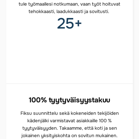
tule työmaallesi notkumaan, vaan työt hoituvat
tehokkaasti, laadukkaasti ja sovitusti.
25
+
100% tyytyväisyystakuu
Fiksu suunnittelu sekä kokeneiden tekijöiden
kädenjälki varmistavat asiakkaille 100 %
tyytyväisyyden. Takaamme, että koti ja sen
jokainen yksityiskohta on sovitun mukainen.