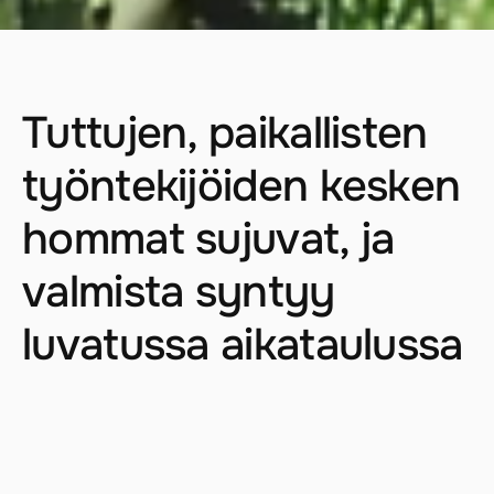
Tuttujen, paikallisten
työntekijöiden kesken
hommat sujuvat, ja
valmista syntyy
luvatussa aikataulussa