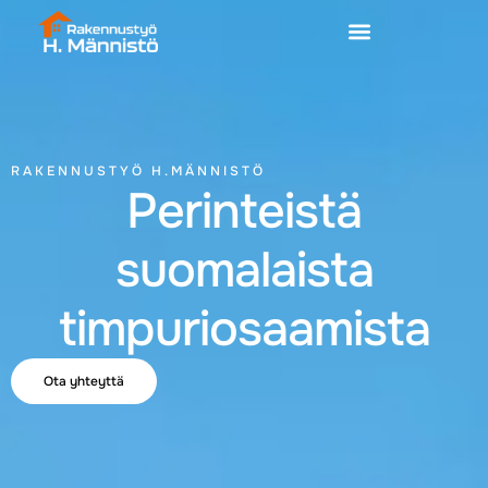
RAKENNUSTYÖ H.MÄNNISTÖ
Perinteistä
suomalaista
timpuriosaamista
Ota yhteyttä