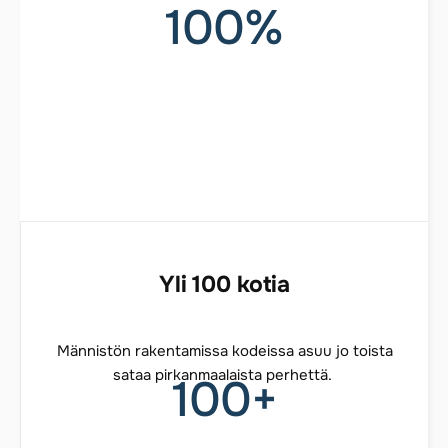
100
%
Yli 100 kotia
Männistön rakentamissa kodeissa asuu jo toista
sataa pirkanmaalaista perhettä.
100
+